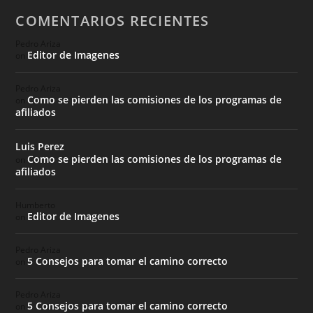
COMENTARIOS RECIENTES
Pedro Ariza
Editor de Imagenes
on
Pedro Ariza
Como se pierden las comisiones de los programas de
on
afiliados
Luis Perez
Como se pierden las comisiones de los programas de
on
afiliados
Humberto
Editor de Imagenes
on
Pedro Ariza
5 Consejos para tomar el camino correcto
on
Pedro Ariza
5 Consejos para tomar el camino correcto
on