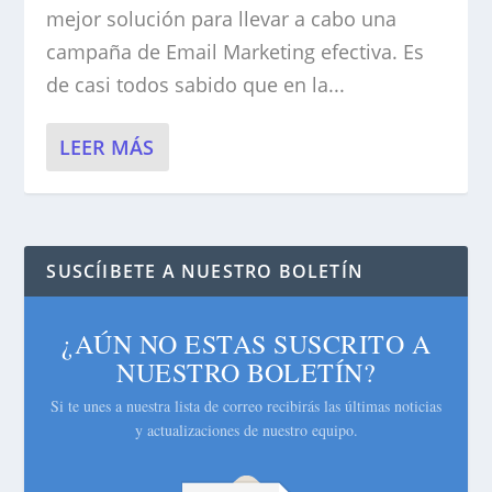
mejor solución para llevar a cabo una
campaña de Email Marketing efectiva. Es
de casi todos sabido que en la...
LEER MÁS
SUSCÍIBETE A NUESTRO BOLETÍN
¿AÚN NO ESTAS SUSCRITO A
NUESTRO BOLETÍN?
Si te unes a nuestra lista de correo recibirás las últimas noticias
y actualizaciones de nuestro equipo.