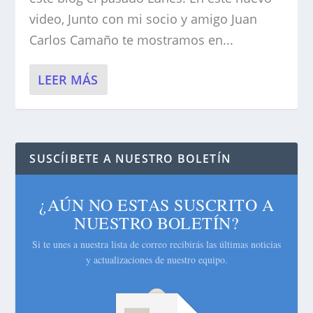
video, Junto con mi socio y amigo Juan
Carlos Camaño te mostramos en...
LEER MÁS
SUSCÍIBETE A NUESTRO BOLETÍN
¿AÚN NO ESTAS SUSCRITO A
NUESTRO BOLETÍN?
Si te unes a nuestra lista de correo recibirás las últimas noticias
y actualizaciones de nuestro equipo.