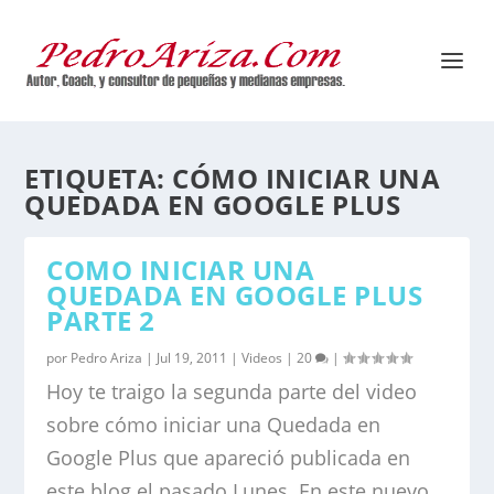
ETIQUETA:
CÓMO INICIAR UNA
QUEDADA EN GOOGLE PLUS
COMO INICIAR UNA
QUEDADA EN GOOGLE PLUS
PARTE 2
por
Pedro Ariza
|
Jul 19, 2011
|
Videos
|
20
|
Hoy te traigo la segunda parte del video
sobre cómo iniciar una Quedada en
Google Plus que apareció publicada en
este blog el pasado Lunes. En este nuevo