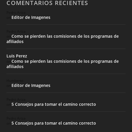
COMENTARIOS RECIENTES
Pedro Ariza
Editor de Imagenes
on
Pedro Ariza
Como se pierden las comisiones de los programas de
on
afiliados
Luis Perez
Como se pierden las comisiones de los programas de
on
afiliados
Humberto
Editor de Imagenes
on
Pedro Ariza
5 Consejos para tomar el camino correcto
on
Pedro Ariza
5 Consejos para tomar el camino correcto
on