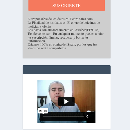
SUSCRIBETE
·
El responsable de los datos es: PedroAriza.com.
·
La Finalidad de los datos es: El envío de boletines de
noticias y ofertas.
·
Los datos son almacenamiento en: Aweber(EE:UU:)
·
Tus derechos son: En cualquier momento puedes anular
tu suscripción, limitar, recuperar y borrar tu
información.
·
Estamos 100% en contra del Spam, por los que tus
datos no serán compartidos