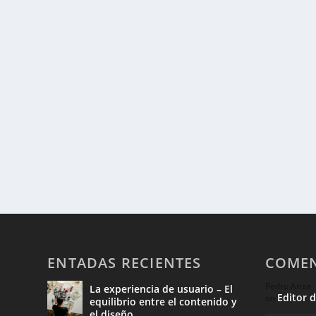
ENTADAS RECIENTES
COMEN
Pedro Ariza
La experiencia de usuario – El
Editor 
on
equilibrio entre el contenido y
el diseño