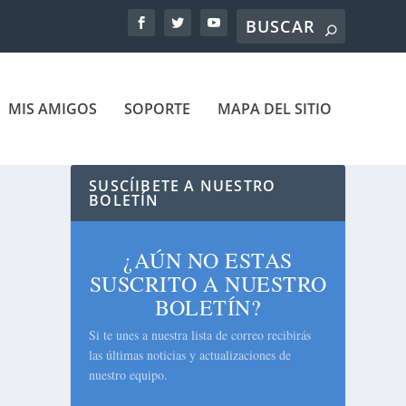
MIS AMIGOS
SOPORTE
MAPA DEL SITIO
SUSCÍIBETE A NUESTRO
BOLETÍN
¿AÚN NO ESTAS
SUSCRITO A NUESTRO
BOLETÍN?
Si te unes a nuestra lista de correo recibirás
las últimas noticias y actualizaciones de
nuestro equipo.