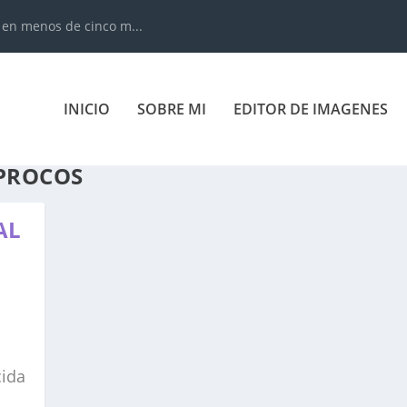
 en menos de cinco m...
INICIO
SOBRE MI
EDITOR DE IMAGENES
ÍPROCOS
AL
cida