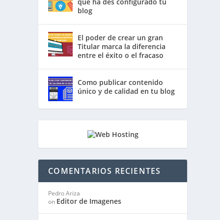
que ha des configurado tu
blog
El poder de crear un gran
Titular marca la diferencia
entre el éxito o el fracaso
Como publicar contenido
único y de calidad en tu blog
COMENTARIOS RECIENTES
Pedro Ariza
Editor de Imagenes
on