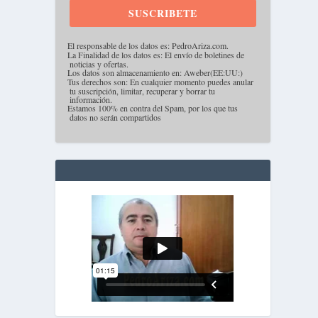
SUSCRIBETE
·
El responsable de los datos es: PedroAriza.com.
·
La Finalidad de los datos es: El envío de boletines de
noticias y ofertas.
·
Los datos son almacenamiento en: Aweber(EE:UU:)
·
Tus derechos son: En cualquier momento puedes anular
tu suscripción, limitar, recuperar y borrar tu
información.
·
Estamos 100% en contra del Spam, por los que tus
datos no serán compartidos