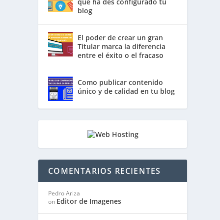
que ha des configurado tu
blog
El poder de crear un gran
Titular marca la diferencia
entre el éxito o el fracaso
Como publicar contenido
único y de calidad en tu blog
COMENTARIOS RECIENTES
Pedro Ariza
Editor de Imagenes
on