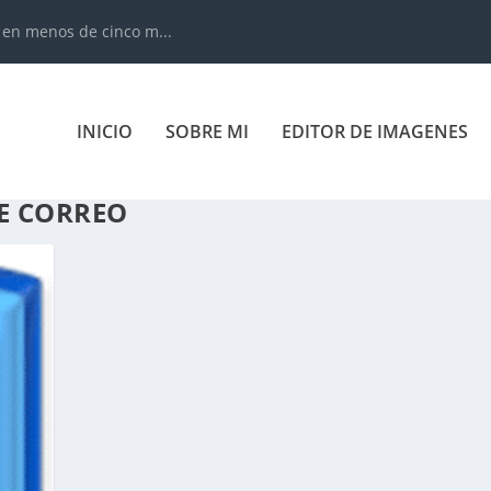
 en menos de cinco m...
INICIO
SOBRE MI
EDITOR DE IMAGENES
DE CORREO