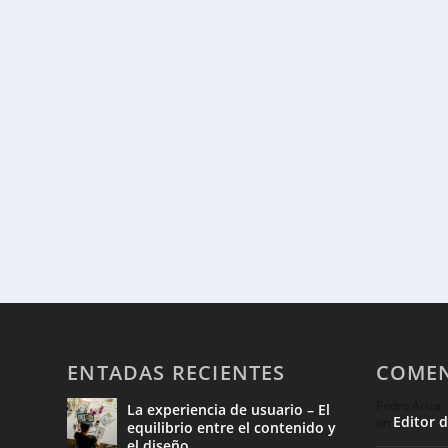
ENTADAS RECIENTES
COMEN
Pedro Ariza
La experiencia de usuario – El
Editor 
on
equilibrio entre el contenido y
el diseño