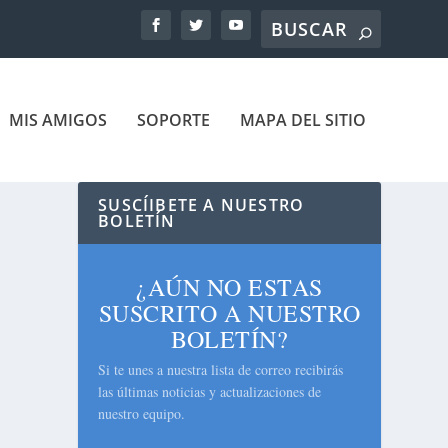
MIS AMIGOS
SOPORTE
MAPA DEL SITIO
SUSCÍIBETE A NUESTRO
BOLETÍN
¿AÚN NO ESTAS
SUSCRITO A NUESTRO
BOLETÍN?
Si te unes a nuestra lista de correo recibirás
las últimas noticias y actualizaciones de
nuestro equipo.