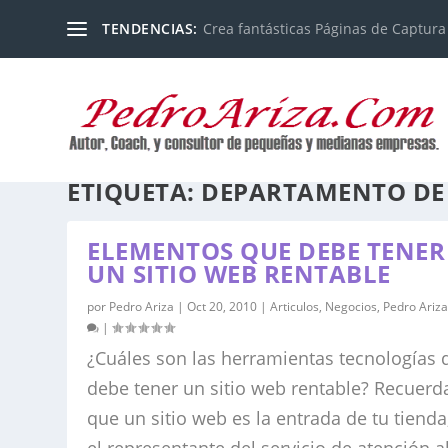
TENDENCIAS:
Crea fantásticas Páginas de Captura
ETIQUETA:
DEPARTAMENTO DE
ELEMENTOS QUE DEBE TENER
UN SITIO WEB RENTABLE
por
Pedro Ariza
|
Oct 20, 2010
|
Articulos
,
Negocios
,
Pedro Ariz
|
¿Cuáles son las herramientas tecnologías 
debe tener un sitio web rentable? Recuerd
que un sitio web es la entrada de tu tienda