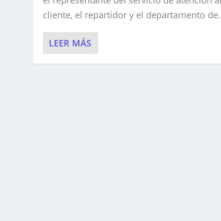
el representante del servicio de atención a
cliente, el repartidor y el departamento de.
LEER MÁS