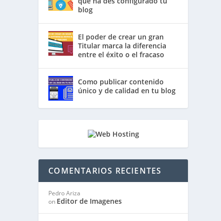
que ha des configurado tu
blog
El poder de crear un gran
Titular marca la diferencia
entre el éxito o el fracaso
Como publicar contenido
único y de calidad en tu blog
COMENTARIOS RECIENTES
Pedro Ariza
Editor de Imagenes
on