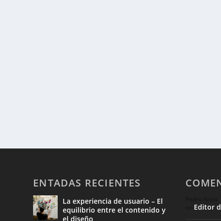
ENTADAS RECIENTES
COMEN
Pedro Ariza
La experiencia de usuario – El
Editor 
on
equilibrio entre el contenido y
el diseño