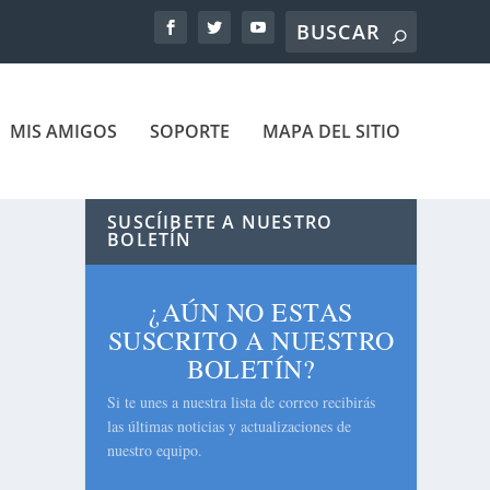
MIS AMIGOS
SOPORTE
MAPA DEL SITIO
SUSCÍIBETE A NUESTRO
BOLETÍN
¿AÚN NO ESTAS
SUSCRITO A NUESTRO
BOLETÍN?
Si te unes a nuestra lista de correo recibirás
las últimas noticias y actualizaciones de
nuestro equipo.