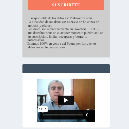
SUSCRIBETE
·
El responsable de los datos es: PedroAriza.com.
·
La Finalidad de los datos es: El envío de boletines de
noticias y ofertas.
·
Los datos son almacenamiento en: Aweber(EE:UU:)
·
Tus derechos son: En cualquier momento puedes anular
tu suscripción, limitar, recuperar y borrar tu
información.
·
Estamos 100% en contra del Spam, por los que tus
datos no serán compartidos