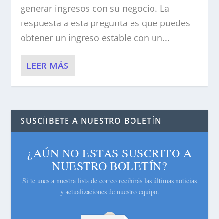
generar ingresos con su negocio. La
respuesta a esta pregunta es que puedes
obtener un ingreso estable con un...
LEER MÁS
SUSCÍIBETE A NUESTRO BOLETÍN
¿AÚN NO ESTAS SUSCRITO A
NUESTRO BOLETÍN?
Si te unes a nuestra lista de correo recibirás las últimas noticias
y actualizaciones de nuestro equipo.