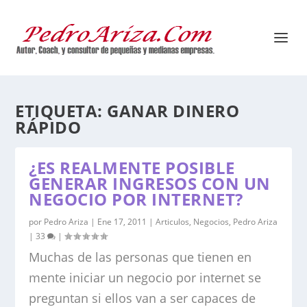
ETIQUETA:
GANAR DINERO
RÁPIDO
¿ES REALMENTE POSIBLE
GENERAR INGRESOS CON UN
NEGOCIO POR INTERNET?
por
Pedro Ariza
|
Ene 17, 2011
|
Articulos
,
Negocios
,
Pedro Ariza
|
33
|
Muchas de las personas que tienen en
mente iniciar un negocio por internet se
preguntan si ellos van a ser capaces de