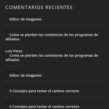
COMENTARIOS RECIENTES
Pedro Ariza
Editor de Imagenes
on
Pedro Ariza
Como se pierden las comisiones de los programas de
on
afiliados
Luis Perez
Como se pierden las comisiones de los programas de
on
afiliados
Humberto
Editor de Imagenes
on
Pedro Ariza
5 Consejos para tomar el camino correcto
on
Pedro Ariza
5 Consejos para tomar el camino correcto
on