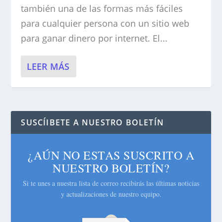
también una de las formas más fáciles
para cualquier persona con un sitio web
para ganar dinero por internet. El...
LEER MÁS
SUSCÍIBETE A NUESTRO BOLETÍN
¿AÚN NO ESTAS SUSCRITO A
NUESTRO BOLETÍN?
Si te unes a nuestra lista de correo recibirás las últimas noticias
y actualizaciones de nuestro equipo.