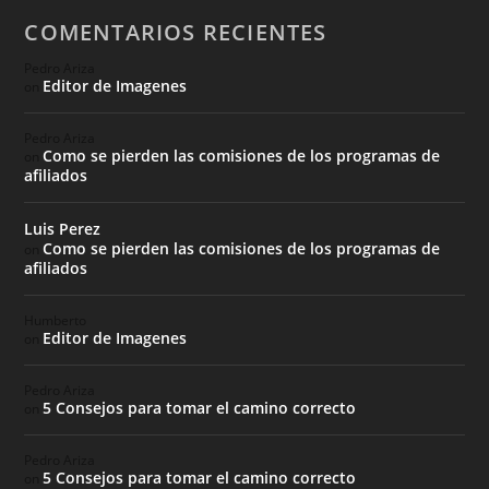
COMENTARIOS RECIENTES
Pedro Ariza
Editor de Imagenes
on
Pedro Ariza
Como se pierden las comisiones de los programas de
on
afiliados
Luis Perez
Como se pierden las comisiones de los programas de
on
afiliados
Humberto
Editor de Imagenes
on
Pedro Ariza
5 Consejos para tomar el camino correcto
on
Pedro Ariza
5 Consejos para tomar el camino correcto
on