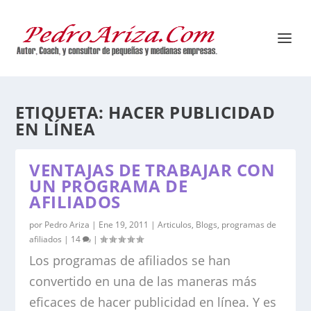
ETIQUETA:
HACER PUBLICIDAD
EN LÍNEA
VENTAJAS DE TRABAJAR CON
UN PROGRAMA DE
AFILIADOS
por
Pedro Ariza
|
Ene 19, 2011
|
Articulos
,
Blogs
,
programas de
afiliados
|
14
|
Los programas de afiliados se han
convertido en una de las maneras más
eficaces de hacer publicidad en línea. Y es