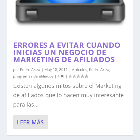
ERRORES A EVITAR CUANDO
INICIAS UN NEGOCIO DE
MARKETING DE AFILIADOS
por
Pedro Ariza
|
May 18, 2011
|
Articulos
,
Pedro Ariza
,
programas de afiliados
|
4
|
Existen algunos mitos sobre el Marketing
de afiliados que lo hacen muy interesante
para las...
LEER MÁS