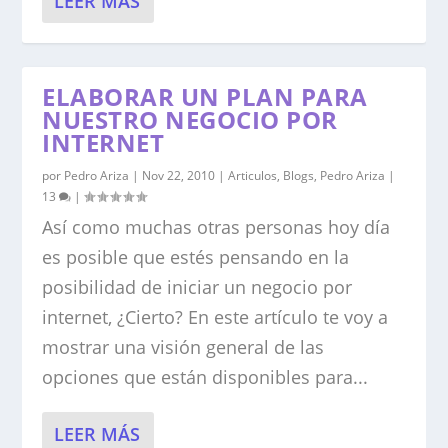
LEER MÁS
ELABORAR UN PLAN PARA
NUESTRO NEGOCIO POR
INTERNET
por
Pedro Ariza
|
Nov 22, 2010
|
Articulos
,
Blogs
,
Pedro Ariza
|
13
|
Así como muchas otras personas hoy día
es posible que estés pensando en la
posibilidad de iniciar un negocio por
internet, ¿Cierto? En este artículo te voy a
mostrar una visión general de las
opciones que están disponibles para...
LEER MÁS