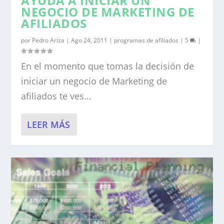
AYUDA A INICIAR UN
NEGOCIO DE MARKETING DE
AFILIADOS
por
Pedro Ariza
|
Ago 24, 2011
|
programas de afiliados
|
5
|
En el momento que tomas la decisión de
iniciar un negocio de Marketing de
afiliados te ves...
LEER MÁS