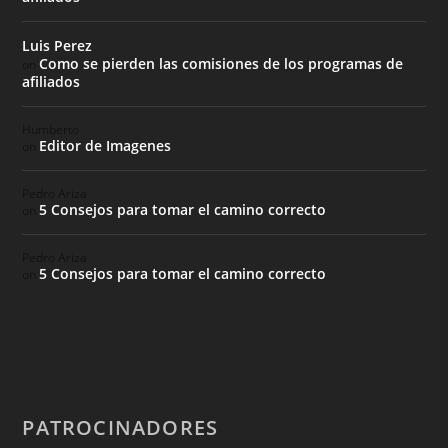
Luis Perez
Como se pierden las comisiones de los programas de
on
afiliados
Humberto
Editor de Imagenes
on
Pedro Ariza
5 Consejos para tomar el camino correcto
on
Pedro Ariza
5 Consejos para tomar el camino correcto
on
PATROCINADORES