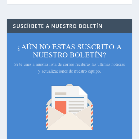
SUSCÍIBETE A NUESTRO BOLETÍN
¿AÚN NO ESTAS SUSCRITO A
NUESTRO BOLETÍN?
Si te unes a nuestra lista de correo recibirás las últimas noticias
y actualizaciones de nuestro equipo.