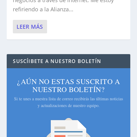
negocios a través de internet. Me estoy
refiriendo a la Alianza...
LEER MÁS
SUSCÍIBETE A NUESTRO BOLETÍN
¿AÚN NO ESTAS SUSCRITO A
NUESTRO BOLETÍN?
Si te unes a nuestra lista de correo recibirás las últimas noticias
y actualizaciones de nuestro equipo.