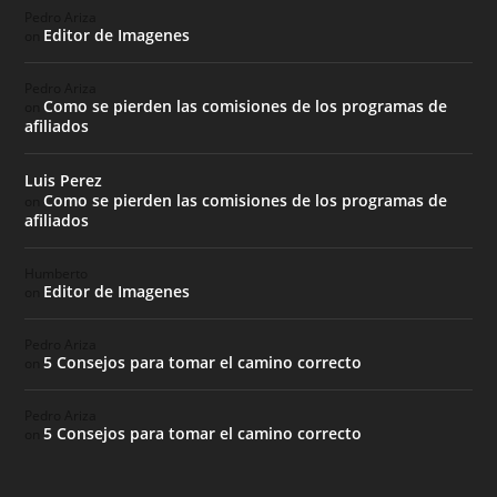
Pedro Ariza
Editor de Imagenes
on
Pedro Ariza
Como se pierden las comisiones de los programas de
on
afiliados
Luis Perez
Como se pierden las comisiones de los programas de
on
afiliados
Humberto
Editor de Imagenes
on
Pedro Ariza
5 Consejos para tomar el camino correcto
on
Pedro Ariza
5 Consejos para tomar el camino correcto
on