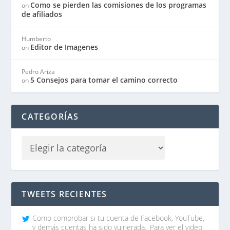
Como se pierden las comisiones de los programas
on
de afiliados
Humberto
Editor de Imagenes
on
Pedro Ariza
5 Consejos para tomar el camino correcto
on
CATEGORÍAS
TWEETS RECIENTES
Como comprobar si tu cuenta de Facebook, YouTube,
y demás cuentas ha sido vulnerada.. Para ver el video,