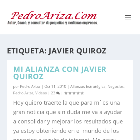
ETIQUETA:
JAVIER QUIROZ
MI ALIANZA CON JAVIER
QUIROZ
por
Pedro Ariza
|
Oct 11, 2010
|
Alianzas Estratégica
,
Negocios
,
Pedro Ariza
,
Videos
|
23
|
Hoy quiero traerte la que para mí es una
gran noticia que sin duda me va a ayudar
a consolidar y mejorar los resultados que
ya estoy obteniendo en el mundo de los