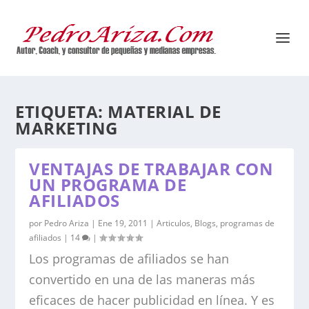
ETIQUETA:
MATERIAL DE
MARKETING
VENTAJAS DE TRABAJAR CON
UN PROGRAMA DE
AFILIADOS
por
Pedro Ariza
|
Ene 19, 2011
|
Articulos
,
Blogs
,
programas de
afiliados
|
14
|
Los programas de afiliados se han
convertido en una de las maneras más
eficaces de hacer publicidad en línea. Y es