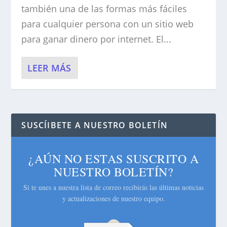
también una de las formas más fáciles
para cualquier persona con un sitio web
para ganar dinero por internet. El...
LEER MÁS
SUSCÍIBETE A NUESTRO BOLETÍN
¿AÚN NO ESTAS SUSCRITO A
NUESTRO BOLETÍN?
Si te unes a nuestra lista de correo recibirás las últimas noticias
y actualizaciones de nuestro equipo.