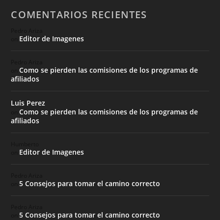
COMENTARIOS RECIENTES
Pedro Ariza
Editor de Imagenes
on
Pedro Ariza
Como se pierden las comisiones de los programas de
on
afiliados
Luis Perez
Como se pierden las comisiones de los programas de
on
afiliados
Humberto
Editor de Imagenes
on
Pedro Ariza
5 Consejos para tomar el camino correcto
on
Pedro Ariza
5 Consejos para tomar el camino correcto
on