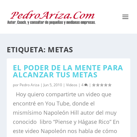
ETIQUETA:
METAS
EL PODER DE LA MENTE PARA
ALCANZAR TUS METAS
por
Pedro Ariza
|
Jun 5, 2010
|
Videos
|
4
|
Hoy quiero compartirte un video que
encontré en You Tube, donde el
mismísimo Napoleón Hill autor del muy
conocido libro “Piense y Hágase Rico” En
este video Napoleón nos habla de cómo