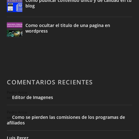
Como publicar contenido único y de calidad en tu
blog
Como ocultar el titulo de una pagina en
wordpress
COMENTARIOS RECIENTES
Pedro Ariza
Editor de Imagenes
on
Pedro Ariza
Como se pierden las comisiones de los programas de
on
afiliados
Luis Perez