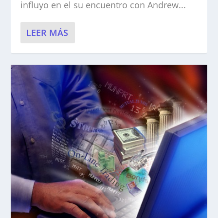
influyo en el su encuentro con Andrew...
LEER MÁS