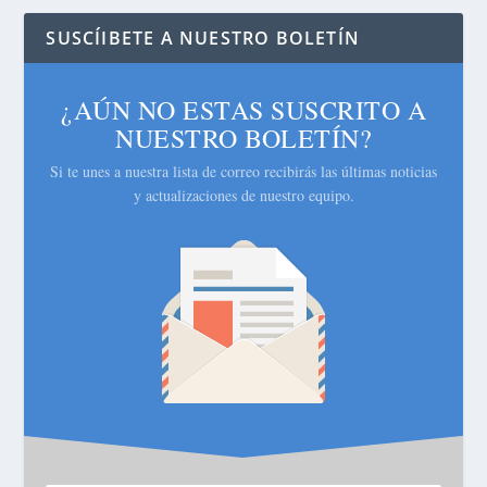
SUSCÍIBETE A NUESTRO BOLETÍN
¿AÚN NO ESTAS SUSCRITO A
NUESTRO BOLETÍN?
Si te unes a nuestra lista de correo recibirás las últimas noticias
y actualizaciones de nuestro equipo.