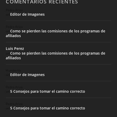
COMENTARIOS RECIENTES
Pedro Ariza
Editor de Imagenes
on
Pedro Ariza
Como se pierden las comisiones de los programas de
on
afiliados
Luis Perez
Como se pierden las comisiones de los programas de
on
afiliados
Humberto
Editor de Imagenes
on
Pedro Ariza
5 Consejos para tomar el camino correcto
on
Pedro Ariza
5 Consejos para tomar el camino correcto
on