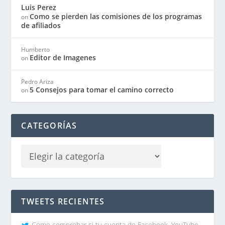
Luis Perez
Como se pierden las comisiones de los programas
on
de afiliados
Humberto
Editor de Imagenes
on
Pedro Ariza
5 Consejos para tomar el camino correcto
on
CATEGORÍAS
TWEETS RECIENTES
Como comprobar si tu cuenta de Facebook, YouTube,