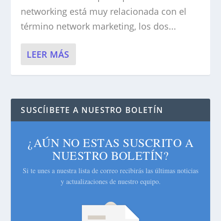
networking está muy relacionada con el
término network marketing, los dos...
LEER MÁS
SUSCÍIBETE A NUESTRO BOLETÍN
¿AÚN NO ESTAS SUSCRITO A
NUESTRO BOLETÍN?
Si te unes a nuestra lista de correo recibirás las últimas noticias
y actualizaciones de nuestro equipo.