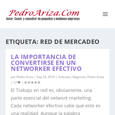
ETIQUETA:
RED DE MERCADEO
LA IMPORTANCIA DE
CONVERTIRSE EN UN
NETWORKER EFECTIVO
por
Pedro Ariza
|
Sep 24, 2010
|
Articulos
,
Negocios
,
Pedro Ariza
|
12
|
El Trabajo en red es, obviamente, una
parte esencial del network marketing.
Cada networker efectivo sabe que esto es
una realidad. Aunque la palabra