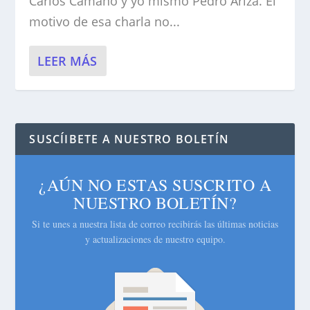
Carlos Camaño y yo mismo Pedro Ariza. El
motivo de esa charla no...
LEER MÁS
SUSCÍIBETE A NUESTRO BOLETÍN
¿AÚN NO ESTAS SUSCRITO A
NUESTRO BOLETÍN?
Si te unes a nuestra lista de correo recibirás las últimas noticias
y actualizaciones de nuestro equipo.