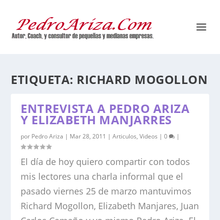
ETIQUETA:
RICHARD MOGOLLON
ENTREVISTA A PEDRO ARIZA
Y ELIZABETH MANJARRES
por
Pedro Ariza
|
Mar 28, 2011
|
Articulos
,
Videos
|
0
|
El día de hoy quiero compartir con todos
mis lectores una charla informal que el
pasado viernes 25 de marzo mantuvimos
Richard Mogollon, Elizabeth Manjares, Juan