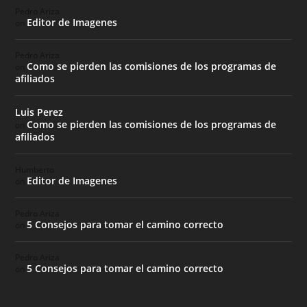
Pedro Ariza
Editor de Imagenes
on
Pedro Ariza
Como se pierden las comisiones de los programas de
on
afiliados
Luis Perez
Como se pierden las comisiones de los programas de
on
afiliados
Humberto
Editor de Imagenes
on
Pedro Ariza
5 Consejos para tomar el camino correcto
on
Pedro Ariza
5 Consejos para tomar el camino correcto
on