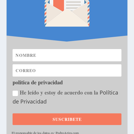
politica de privacidad
He leído y estoy de acuerdo con la
Política
de Privacidad
SUSCRIBETE
·
El responsable de los datos es: PedroAriza.com.