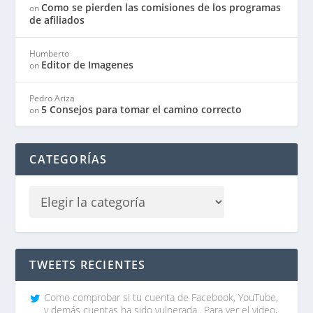
Como se pierden las comisiones de los programas
on
de afiliados
Humberto
Editor de Imagenes
on
Pedro Ariza
5 Consejos para tomar el camino correcto
on
CATEGORÍAS
TWEETS RECIENTES
Como comprobar si tu cuenta de Facebook, YouTube,
y demás cuentas ha sido vulnerada.. Para ver el video,