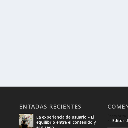
ENTADAS RECIENTES
COMEN
Pedro Ariza
La experiencia de usuario – El
Editor 
on
equilibrio entre el contenido y
el diseño