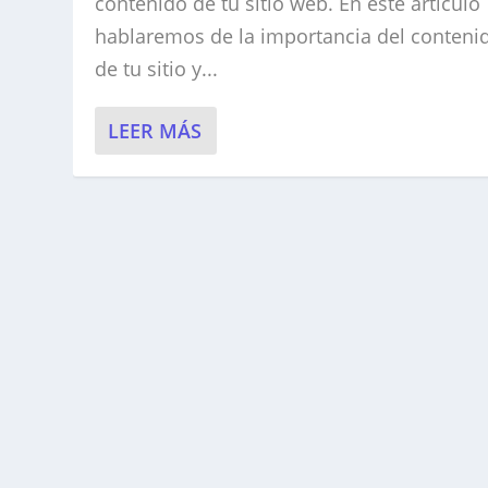
contenido de tu sitio web. En este artículo
hablaremos de la importancia del conteni
de tu sitio y...
LEER MÁS