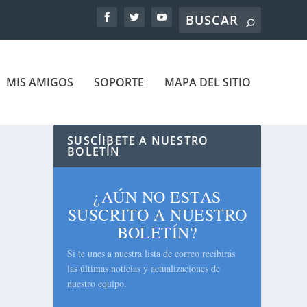
MIS AMIGOS
SOPORTE
MAPA DEL SITIO
SUSCÍIBETE A NUESTRO
BOLETÍN
¿AÚN NO ESTAS
SUSCRITO A NUESTRO
BOLETÍN?
Si te unes a nuestra lista de correo recibirás
las últimas noticias y actualizaciones de
nuestro equipo.