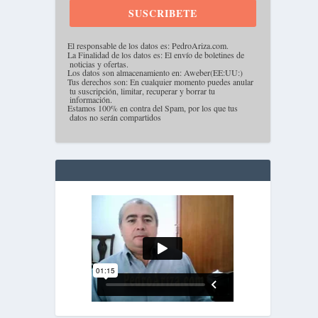
SUSCRIBETE
·
El responsable de los datos es: PedroAriza.com.
·
La Finalidad de los datos es: El envío de boletines de
noticias y ofertas.
·
Los datos son almacenamiento en: Aweber(EE:UU:)
·
Tus derechos son: En cualquier momento puedes anular
tu suscripción, limitar, recuperar y borrar tu
información.
·
Estamos 100% en contra del Spam, por los que tus
datos no serán compartidos