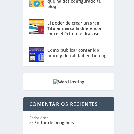
que ha des configurado tu
blog
El poder de crear un gran
Titular marca la diferencia
entre el éxito o el fracaso
Como publicar contenido
único y de calidad en tu blog
COMENTARIOS RECIENTES
Pedro Ariza
Editor de Imagenes
on