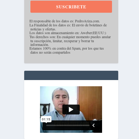
SUSCRIBETE
·
El responsable de los datos es: PedroAriza.com.
·
La Finalidad de los datos es: El envío de boletines de
noticias y ofertas.
·
Los datos son almacenamiento en: Aweber(EE:UU:)
·
Tus derechos son: En cualquier momento puedes anular
tu suscripción, limitar, recuperar y borrar tu
información.
·
Estamos 100% en contra del Spam, por los que tus
datos no serán compartidos