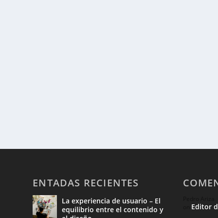
ENTADAS RECIENTES
COMEN
Pedro Ariza
La experiencia de usuario – El
Editor 
on
equilibrio entre el contenido y