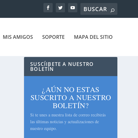
MIS AMIGOS
SOPORTE
MAPA DEL SITIO
SUSCÍIBETE A NUESTRO
BOLETÍN
¿AÚN NO ESTAS
SUSCRITO A NUESTRO
BOLETÍN?
Si te unes a nuestra lista de correo recibirás
las últimas noticias y actualizaciones de
nuestro equipo.