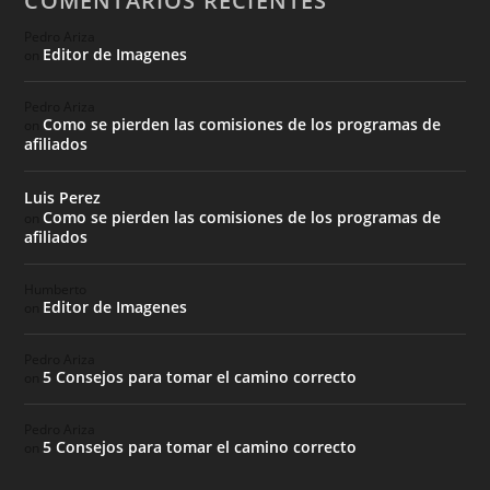
COMENTARIOS RECIENTES
Pedro Ariza
Editor de Imagenes
on
Pedro Ariza
Como se pierden las comisiones de los programas de
on
afiliados
Luis Perez
Como se pierden las comisiones de los programas de
on
afiliados
Humberto
Editor de Imagenes
on
Pedro Ariza
5 Consejos para tomar el camino correcto
on
Pedro Ariza
5 Consejos para tomar el camino correcto
on