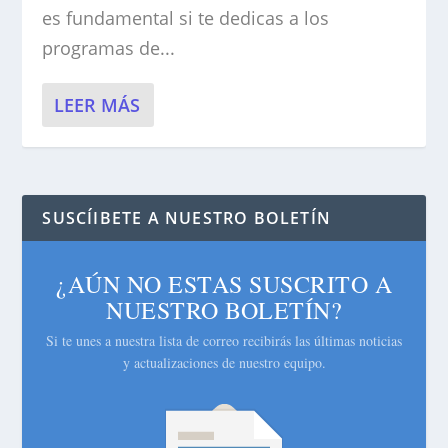
es fundamental si te dedicas a los
programas de...
LEER MÁS
SUSCÍIBETE A NUESTRO BOLETÍN
¿AÚN NO ESTAS SUSCRITO A
NUESTRO BOLETÍN?
Si te unes a nuestra lista de correo recibirás las últimas noticias
y actualizaciones de nuestro equipo.