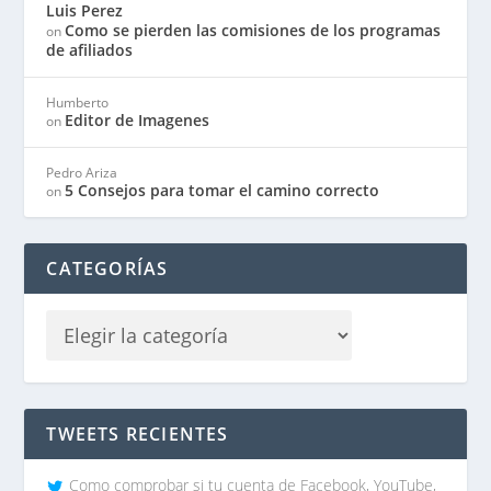
Luis Perez
Como se pierden las comisiones de los programas
on
de afiliados
Humberto
Editor de Imagenes
on
Pedro Ariza
5 Consejos para tomar el camino correcto
on
CATEGORÍAS
TWEETS RECIENTES
Como comprobar si tu cuenta de Facebook, YouTube,