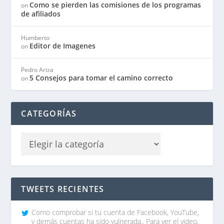
Como se pierden las comisiones de los programas
on
de afiliados
Humberto
Editor de Imagenes
on
Pedro Ariza
5 Consejos para tomar el camino correcto
on
CATEGORÍAS
TWEETS RECIENTES
Como comprobar si tu cuenta de Facebook, YouTube,
y demás cuentas ha sido vulnerada.. Para ver el video,