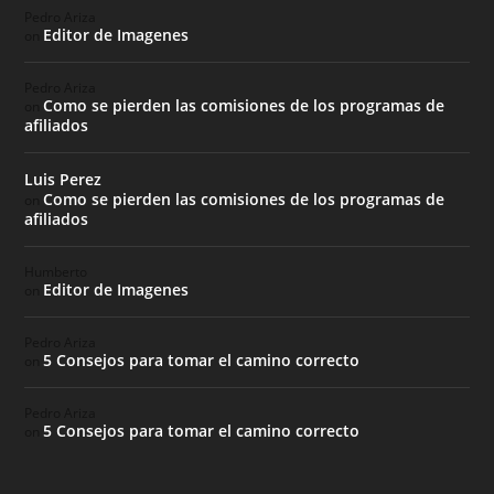
Pedro Ariza
Editor de Imagenes
on
Pedro Ariza
Como se pierden las comisiones de los programas de
on
afiliados
Luis Perez
Como se pierden las comisiones de los programas de
on
afiliados
Humberto
Editor de Imagenes
on
Pedro Ariza
5 Consejos para tomar el camino correcto
on
Pedro Ariza
5 Consejos para tomar el camino correcto
on