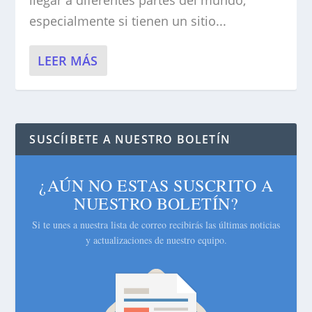
llegar a diferentes partes del mundo,
especialmente si tienen un sitio...
LEER MÁS
SUSCÍIBETE A NUESTRO BOLETÍN
¿AÚN NO ESTAS SUSCRITO A
NUESTRO BOLETÍN?
Si te unes a nuestra lista de correo recibirás las últimas noticias
y actualizaciones de nuestro equipo.