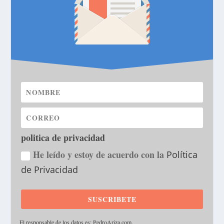
politica de privacidad
He leído y estoy de acuerdo con la
Política
de Privacidad
SUSCRIBETE
·
El responsable de los datos es: PedroAriza.com.