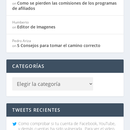
Como se pierden las comisiones de los programas
on
de afiliados
Humberto
Editor de Imagenes
on
Pedro Ariza
5 Consejos para tomar el camino correcto
on
CATEGORÍAS
TWEETS RECIENTES
Como comprobar si tu cuenta de Facebook, YouTube,
y demás cuentas ha sido vulnerada.. Para ver el video,