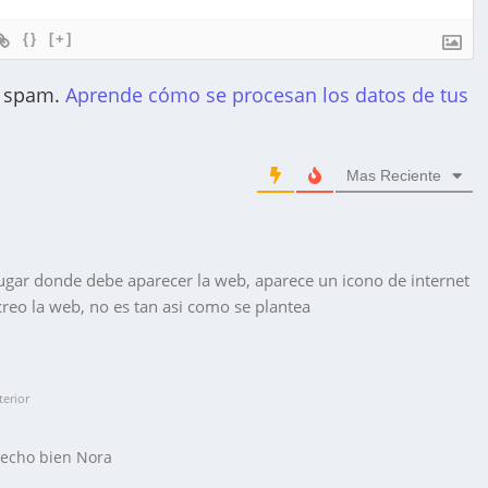
{}
[+]
el spam.
Aprende cómo se procesan los datos de tus
Mas Reciente
lugar donde debe aparecer la web, aparece un icono de internet
creo la web, no es tan asi como se plantea
erior
hecho bien Nora