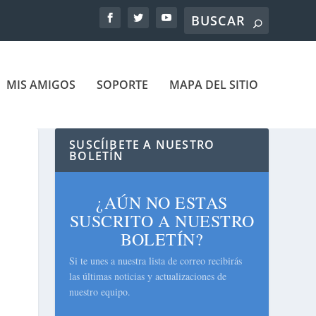
MIS AMIGOS
SOPORTE
MAPA DEL SITIO
SUSCÍIBETE A NUESTRO
BOLETÍN
¿AÚN NO ESTAS
SUSCRITO A NUESTRO
BOLETÍN?
Si te unes a nuestra lista de correo recibirás
las últimas noticias y actualizaciones de
nuestro equipo.