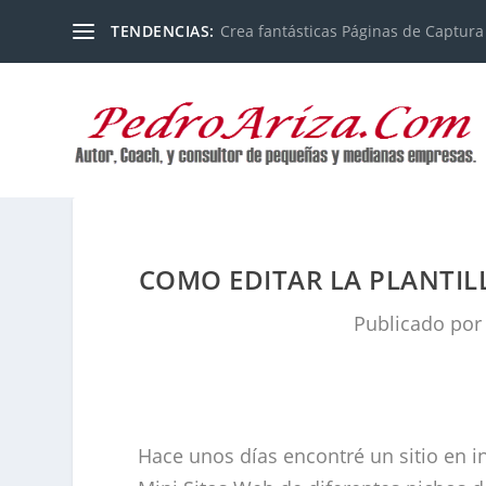
TENDENCIAS:
Crea fantásticas Páginas de Captura
COMO EDITAR LA PLANTIL
Publicado po
Hace unos días encontré un sitio en i