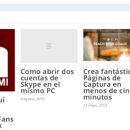
Como abrir dos
Crea fantásti
cuentas de
Páginas de
Skype en el
Captura en
mismo PC
menos de cin
minutos
uí
4 agosto, 2010
12 mayo, 2012
Fans
k