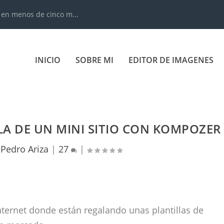
 en menos de cinco m...
INICIO
SOBRE MI
EDITOR DE IMAGENES
LA DE UN MINI SITIO CON KOMPOZER
r
Pedro Ariza
|
27
|
nternet donde están regalando unas plantillas de