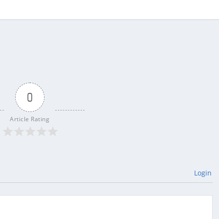
0
Article Rating
Login