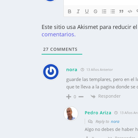
Este sitio usa Akismet para reducir 
comentarios.
27
COMMENTS
nora
13 Años Anterior
guarde las templares, pero en el 
que te lleva a la pagina donde se 
Responder
0
Pedro Ariza
13 Años Ant
Reply to
nora
Algo no debes de haber 