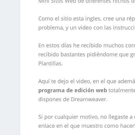
Mini Sitos Web de diferentes nichos 
Como el sitio esta ingles, cree una ré
problema, y un video con las instrucc
En estos días he recibido muchos cor
recibido bastantes pidiéndome que gr
Plantillas.
Aquí te dejo el video, en el que adem
programa de edición web
totalmente 
dispones de Dreamweaver.
Si por cualquier motivo, no llegaste a d
enlace en el que muestro como hacer