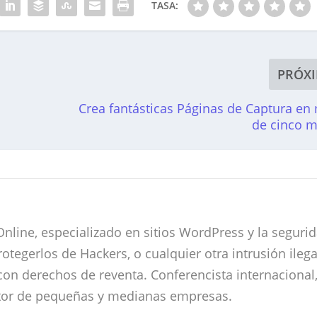
TASA:
PRÓX
Crea fantásticas Páginas de Captura e
de cinco m
nline, especializado en sitios WordPress y la seguri
otegerlos de Hackers, o cualquier otra intrusión ilega
on derechos de reventa. Conferencista internacional
ltor de pequeñas y medianas empresas.