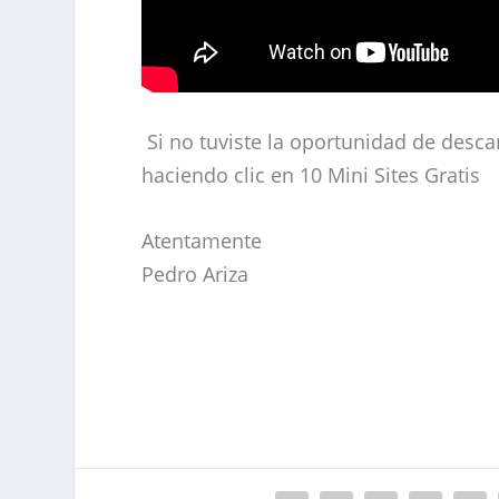
Si no tuviste la oportunidad de desca
haciendo clic en 10 Mini Sites Gratis
Atentamente
Pedro Ariza