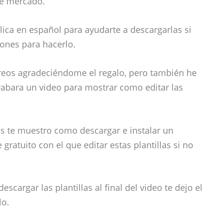
de mercado.
plica en español para ayudarte a descargarlas si
iones para hacerlo.
reos agradeciéndome el regalo, pero también he
abara un video para mostrar como editar las
ás te muestro como descargar e instalar un
gratuito con el que editar estas plantillas si no
escargar las plantillas al final del video te dejo el
lo.