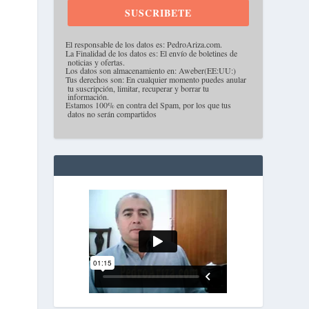
SUSCRIBETE
·
El responsable de los datos es: PedroAriza.com.
·
La Finalidad de los datos es: El envío de boletines de
noticias y ofertas.
·
Los datos son almacenamiento en: Aweber(EE:UU:)
·
Tus derechos son: En cualquier momento puedes anular
tu suscripción, limitar, recuperar y borrar tu
información.
·
Estamos 100% en contra del Spam, por los que tus
datos no serán compartidos