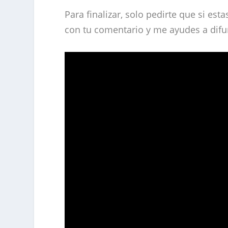
Para finalizar, solo pedirte que si est
con tu comentario y me ayudes a difun