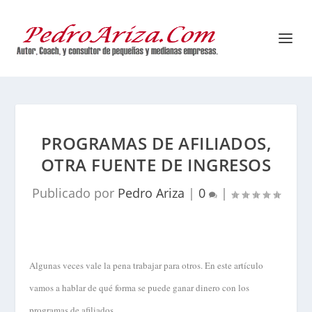
PROGRAMAS DE AFILIADOS,
OTRA FUENTE DE INGRESOS
Publicado por
Pedro Ariza
|
0
|
Algunas veces vale la pena trabajar para otros. En este artículo
vamos a hablar de qué forma se puede ganar dinero con los
programas de afiliados.