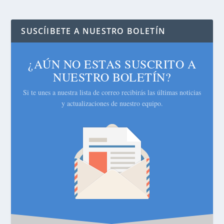
SUSCÍIBETE A NUESTRO BOLETÍN
¿AÚN NO ESTAS SUSCRITO A
NUESTRO BOLETÍN?
Si te unes a nuestra lista de correo recibirás las últimas noticias
y actualizaciones de nuestro equipo.