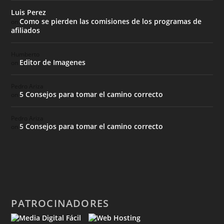
Luis Perez
Como se pierden las comisiones de los programas de
on
afiliados
Humberto
Editor de Imagenes
on
Pedro Ariza
5 Consejos para tomar el camino correcto
on
Pedro Ariza
5 Consejos para tomar el camino correcto
on
PATROCINADORES