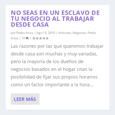
NO SEAS EN UN ESCLAVO DE
TU NEGOCIO AL TRABAJAR
DESDE CASA
por
Pedro Ariza
|
Ago 13, 2010
|
Articulos
,
Negocios
,
Pedro
Ariza
|
10
|
Las razones por las que queremos trabajar
desde casa son muchas y muy variadas,
pero la mayoría de los dueños de
negocios basados en el hogar citan la
posibilidad de fijar sus propios horarios
como un factor importante a la hora...
LEER MÁS