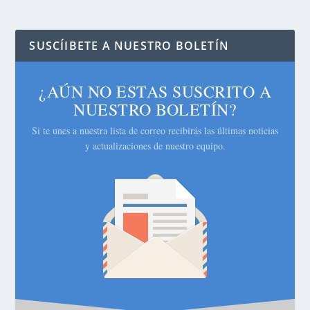
SUSCÍIBETE A NUESTRO BOLETÍN
¿AÚN NO ESTAS SUSCRITO A
NUESTRO BOLETÍN?
Si te unes a nuestra lista de correo recibirás las últimas noticias
y actualizaciones de nuestro equipo.