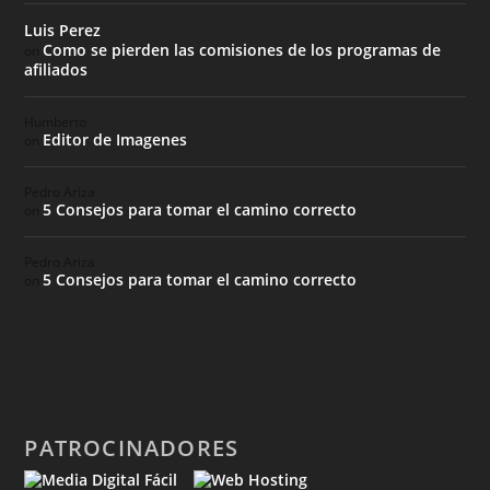
Luis Perez
Como se pierden las comisiones de los programas de
on
afiliados
Humberto
Editor de Imagenes
on
Pedro Ariza
5 Consejos para tomar el camino correcto
on
Pedro Ariza
5 Consejos para tomar el camino correcto
on
PATROCINADORES