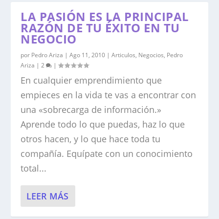
LA PASIÓN ES LA PRINCIPAL
RAZÓN DE TU ÉXITO EN TU
NEGOCIO
por
Pedro Ariza
|
Ago 11, 2010
|
Articulos
,
Negocios
,
Pedro
Ariza
|
2
|
En cualquier emprendimiento que
empieces en la vida te vas a encontrar con
una «sobrecarga de información.»
Aprende todo lo que puedas, haz lo que
otros hacen, y lo que hace toda tu
compañía. Equípate con un conocimiento
total...
LEER MÁS