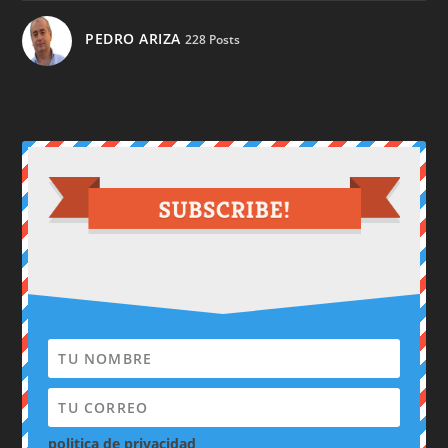
PEDRO ARIZA
228 Posts
politica de privacidad