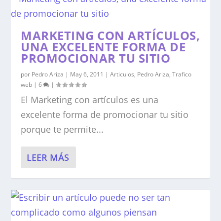
MARKETING CON ARTÍCULOS,
UNA EXCELENTE FORMA DE
PROMOCIONAR TU SITIO
por
Pedro Ariza
|
May 6, 2011
|
Articulos
,
Pedro Ariza
,
Trafico
web
|
6
|
El Marketing con artículos es una
excelente forma de promocionar tu sitio
porque te permite...
LEER MÁS