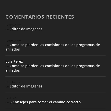
COMENTARIOS RECIENTES
Pedro Ariza
Editor de Imagenes
on
Pedro Ariza
Como se pierden las comisiones de los programas de
on
afiliados
Luis Perez
Como se pierden las comisiones de los programas de
on
afiliados
Humberto
Editor de Imagenes
on
Pedro Ariza
5 Consejos para tomar el camino correcto
on