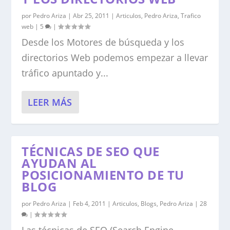
por
Pedro Ariza
|
Abr 25, 2011
|
Articulos
,
Pedro Ariza
,
Trafico
web
|
5
|
Desde los Motores de búsqueda y los
directorios Web podemos empezar a llevar
tráfico apuntado y...
LEER MÁS
TÉCNICAS DE SEO QUE
AYUDAN AL
POSICIONAMIENTO DE TU
BLOG
por
Pedro Ariza
|
Feb 4, 2011
|
Articulos
,
Blogs
,
Pedro Ariza
|
28
|