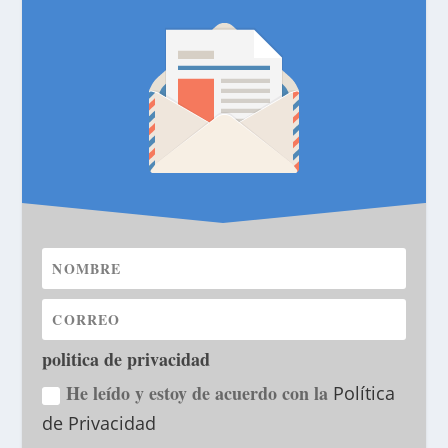
politica de privacidad
He leído y estoy de acuerdo con la
Política
de Privacidad