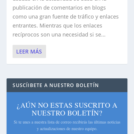
publicación de comentarios en blogs
como una gran fuente de tráfico y enlaces
entrantes. Mientras que los enlaces
recíprocos son una necesidad si se...
LEER MÁS
SUSCÍIBETE A NUESTRO BOLETÍN
¿AÚN NO ESTAS SUSCRITO A
NUESTRO BOLETÍN?
Si te unes a nuestra lista de correo recibirás las últimas noticias
y actualizaciones de nuestro equipo.