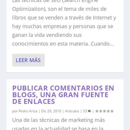
Las técnicas de SEO (Search Engine
Optimization), son el tema de miles de
libros que se venden a través de Internet y
hay muchas empresas y personas que se
ganan la vida vendiendo sus
conocimientos en esta materia. Cuando...
LEER MÁS
PUBLICAR COMENTARIOS EN
BLOGS, UNA GRAN FUENTE
DE ENLACES
por
Pedro Ariza
|
Dic 29, 2010
|
Articulos
|
53
|
Una de las técnicas de marketing más
usadas en la actualidad se basa en la