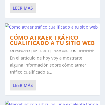
LEER MÁS
CÓMO ATRAER TRÁFICO
CUALIFICADO A TU SITIO WEB
por
Pedro Ariza
|
Jun 13, 2011
|
Trafico web
|
8
|
En el artículo de hoy voy a mostrarte
alguna información sobre cómo atraer
tráfico cualificado a...
LEER MÁS