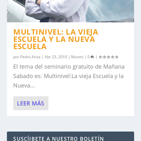
MULTINIVEL: LA VIEJA
ESCUELA Y LA NUEVA
ESCUELA
por
Pedro Ariza
|
Abr 23, 2010
|
Munmi
|
0
|
El tema del seminario gratuito de Mañana
Sabado es: Multinivel:La vieja Escuela y la
Nueva...
LEER MÁS
SUSCÍIBETE A NUESTRO BOLETÍN