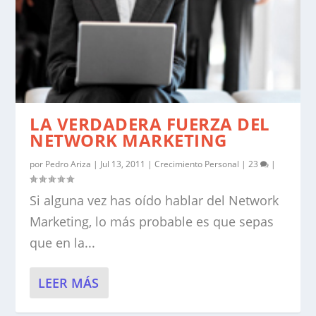
LA VERDADERA FUERZA DEL
NETWORK MARKETING
por
Pedro Ariza
|
Jul 13, 2011
|
Crecimiento Personal
|
23
|
Si alguna vez has oído hablar del Network
Marketing, lo más probable es que sepas
que en la...
LEER MÁS