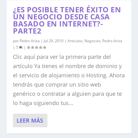
¿ES POSIBLE TENER ÉXITO EN
UN NEGOCIO DESDE CASA
BASADO EN INTERNET?-
PARTE2
por
Pedro Ariza
|
Jul 29, 2010
|
Articulos
,
Negocios
,
Pedro Ariza
|
5
|
Clic aquí para ver la primera parte del
artículo Ya tienes el nombre de dominio y
el servicio de alojamiento o Hosting. Ahora
tendrás que comprar un sitio web
genérico o contratar a alguien para que te
lo haga siguiendo tus...
LEER MÁS