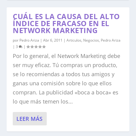
CUÁL ES LA CAUSA DEL ALTO
ÍNDICE DE FRACASO EN EL
NETWORK MARKETING
por
Pedro Ariza
|
Abr 6, 2011
|
Articulos
,
Negocios
,
Pedro Ariza
|
3
|
Por lo general, el Network Marketing debe
ser muy eficaz. Tú compras un producto,
se lo recomiendas a todos tus amigos y
ganas una comisión sobre lo que ellos
compran. La publicidad «boca a boca» es
lo que más temen los...
LEER MÁS