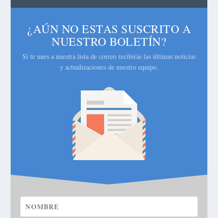
¿AÚN NO ESTAS SUSCRITO A
NUESTRO BOLETÍN?
Si te unes a nuestra lista de correo recibirás las últimas noticias
y actualizaciones de nuestro equipo.