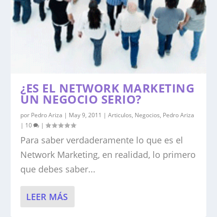
¿ES EL NETWORK MARKETING
UN NEGOCIO SERIO?
por
Pedro Ariza
|
May 9, 2011
|
Articulos
,
Negocios
,
Pedro Ariza
|
10
|
Para saber verdaderamente lo que es el
Network Marketing, en realidad, lo primero
que debes saber...
LEER MÁS