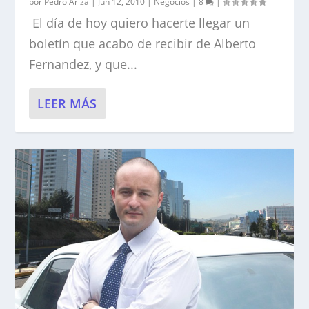
por
Pedro Ariza
|
Jun 12, 2010
|
Negocios
|
8
|
El día de hoy quiero hacerte llegar un
boletín que acabo de recibir de Alberto
Fernandez, y que...
LEER MÁS