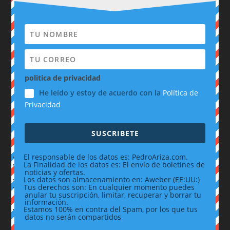
politica de privacidad
He leído y estoy de acuerdo con la
Política de
Privacidad
SUSCRIBETE
·
El responsable de los datos es: PedroAriza.com.
·
La Finalidad de los datos es: El envío de boletines de
noticias y ofertas.
·
Los datos son almacenamiento en: Aweber (EE:UU:)
·
Tus derechos son: En cualquier momento puedes
anular tu suscripción, limitar, recuperar y borrar tu
información.
·
Estamos 100% en contra del Spam, por los que tus
datos no serán compartidos