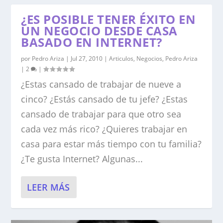
¿ES POSIBLE TENER ÉXITO EN
UN NEGOCIO DESDE CASA
BASADO EN INTERNET?
por
Pedro Ariza
|
Jul 27, 2010
|
Articulos
,
Negocios
,
Pedro Ariza
|
2
|
¿Estas cansado de trabajar de nueve a
cinco? ¿Estás cansado de tu jefe? ¿Estas
cansado de trabajar para que otro sea
cada vez más rico? ¿Quieres trabajar en
casa para estar más tiempo con tu familia?
¿Te gusta Internet? Algunas...
LEER MÁS