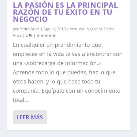
LA PASIÓN ES LA PRINCIPAL
RAZÓN DE TU ÉXITO EN TU
NEGOCIO
por
Pedro Ariza
|
Ago 11, 2010
|
Articulos
,
Negocios
,
Pedro
Ariza
|
2
|
En cualquier emprendimiento que
empieces en la vida te vas a encontrar con
una «sobrecarga de información.»
Aprende todo lo que puedas, haz lo que
otros hacen, y lo que hace toda tu
compañía. Equípate con un conocimiento
total...
LEER MÁS